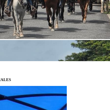
IALES