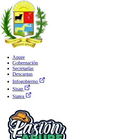
Apure
Gobernación
Secretarías
Descargas
Infogobierno
Sisap
Siatea