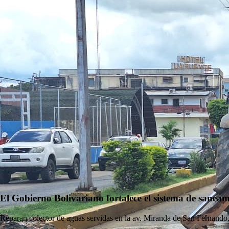
El Gobierno Bolivariano fortalece el sistema de sanea
Reparan colector de aguas servidas en la av. Miranda de San Fernando,