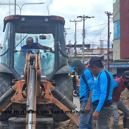
miento en el municipio San Fernando
 beneficiando a 441 familias