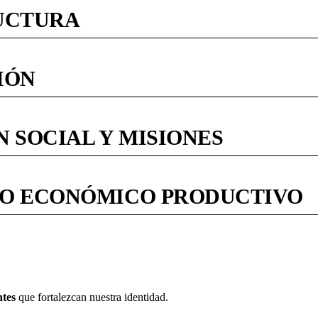
UCTURA
IÓN
 SOCIAL Y MISIONES
LO ECONÓMICO PRODUCTIVO
ntes
que fortalezcan nuestra identidad.