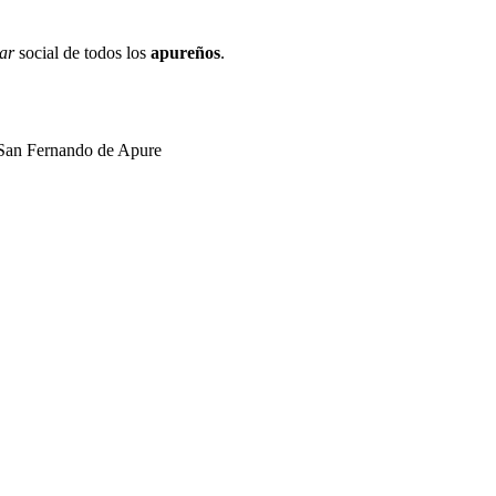
ar
social de todos los
apureños
.
, San Fernando de Apure