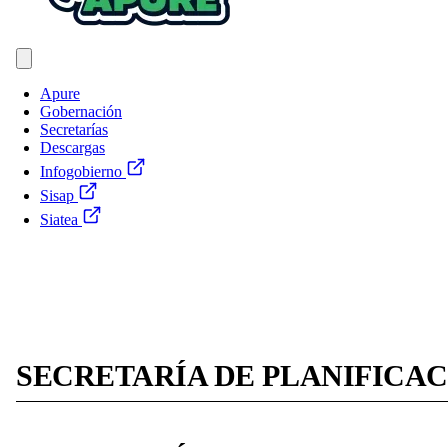
Apure
Gobernación
Secretarías
Descargas
Infogobierno
Sisap
Siatea
SECRETARÍA DE PLANIFICAC