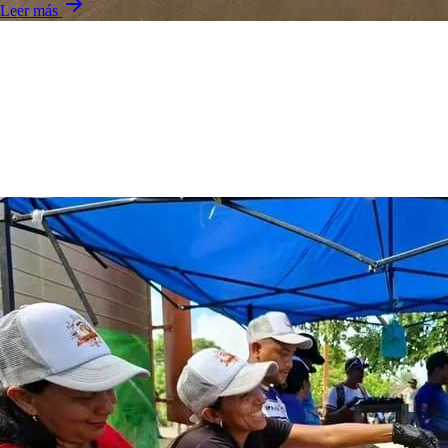
Leer más