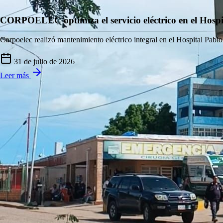
CORPOELEC optimiza el servicio eléctrico en el Hospi
Corpoelec realizó mantenimiento eléctrico integral en el Hospital Pab
31 de julio de 2026
Leer más