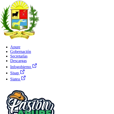
Apure
Gobernación
Secretarías
Descargas
Infogobierno
Sisap
Siatea