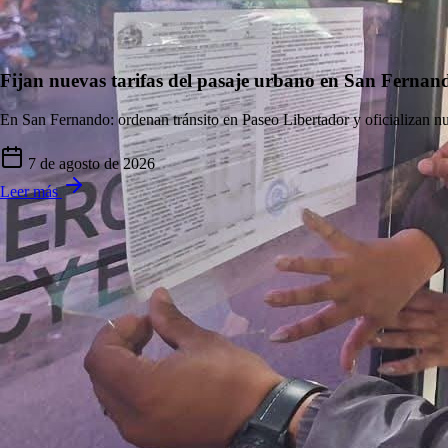
Fijan nuevas tarifas del pasaje urbano en San Fernan
En San Fernando: ordenan tránsito en Paseo Libertador y oficializan nu
7 de agosto de 2026
Leer más