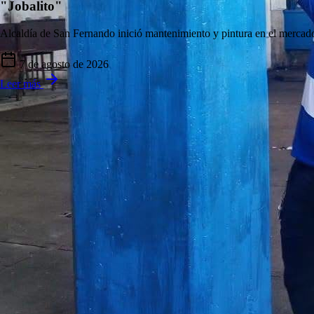
"Jobalito"
Alcaldía de San Fernando inició mantenimiento y pintura en el mercad
7 de agosto de 2026
Leer más