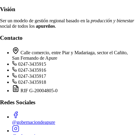
Visión
Ser un modelo de gestión regional basado en la
producción y bienestar
social de todos los
apureños
.
Contacto
Calle comercio, entre Piar y Madariaga, sector el Cañito,
San Fernando de Apure
0247-3435915
0247-3435916
0247-3435917
0247-3435918
RIF G-20004805-0
Redes Sociales
@gobernaciondeapure