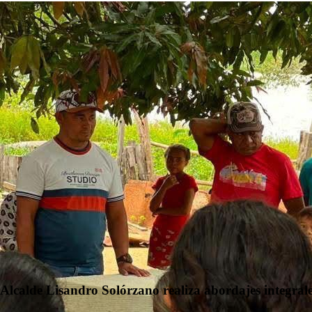
Alcalde Lisandro Solórzano realiza abordajes integra