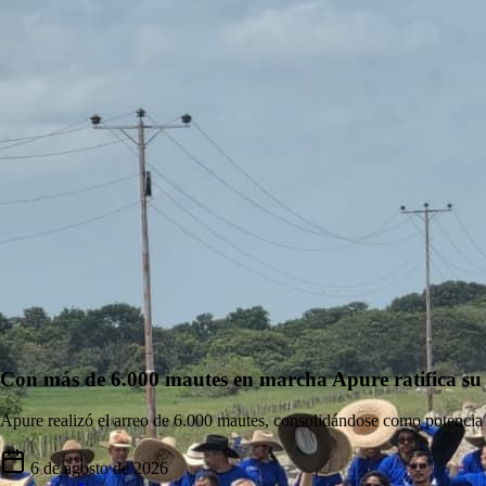
Con más de 6.000 mautes en marcha Apure ratifica su c
Apure realizó el arreo de 6.000 mautes, consolidándose como potencia
6 de agosto de 2026