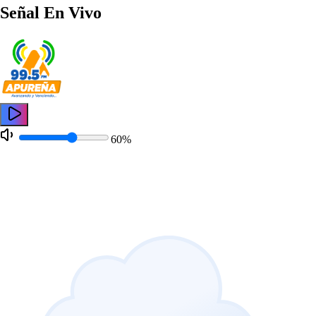
Señal En Vivo
60
%