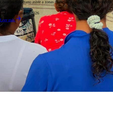
Lisandro Solórzano asiste a zonas ribereñas y originarias de Apure con 
6 de agosto de 2026
Leer más